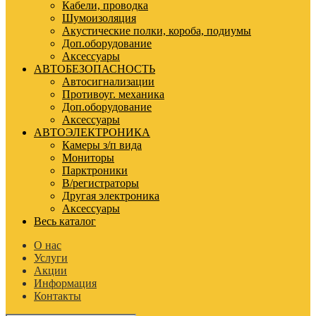
Кабели, проводка
Шумоизоляция
Акустические полки, короба, подиумы
Доп.оборудование
Аксессуары
АВТОБЕЗОПАСНОСТЬ
Автосигнализации
Противоуг. механика
Доп.оборудование
Аксессуары
АВТОЭЛЕКТРОНИКА
Камеры з/п вида
Мониторы
Парктроники
В/регистраторы
Другая электроника
Аксессуары
Весь каталог
О нас
Услуги
Акции
Информация
Контакты