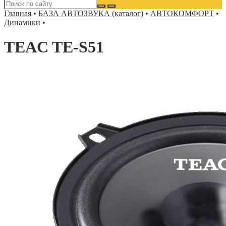
Главная
•
БАЗА АВТОЗВУКА (каталог)
•
АВТОКОМФОРТ
•
Динамики
•
TEAC TE-S51