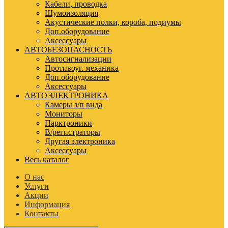
Кабели, проводка
Шумоизоляция
Акустические полки, короба, подиумы
Доп.оборудование
Аксессуары
АВТОБЕЗОПАСНОСТЬ
Автосигнализации
Противоуг. механика
Доп.оборудование
Аксессуары
АВТОЭЛЕКТРОНИКА
Камеры з/п вида
Мониторы
Парктроники
В/регистраторы
Другая электроника
Аксессуары
Весь каталог
О нас
Услуги
Акции
Информация
Контакты