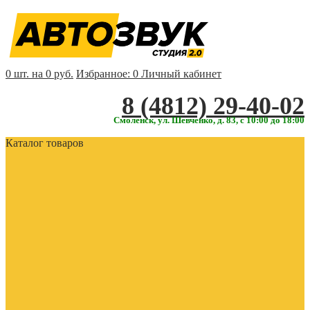
0 шт. на 0 руб.
Избранное:
0
Личный кабинет
‎‎8 (4812) 29-40-02
Смоленск, ул. Шевченко, д. 83, с 10:00 до 18:00
Каталог товаров