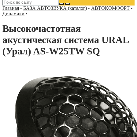
Главная
•
БАЗА АВТОЗВУКА (каталог)
•
АВТОКОМФОРТ
•
Динамики
•
Высокочастотная
акустическая система URAL
(Урал) AS-W25TW SQ