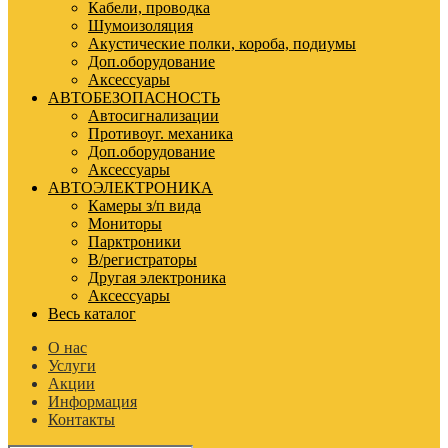
Кабели, проводка
Шумоизоляция
Акустические полки, короба, подиумы
Доп.оборудование
Аксессуары
АВТОБЕЗОПАСНОСТЬ
Автосигнализации
Противоуг. механика
Доп.оборудование
Аксессуары
АВТОЭЛЕКТРОНИКА
Камеры з/п вида
Мониторы
Парктроники
В/регистраторы
Другая электроника
Аксессуары
Весь каталог
О нас
Услуги
Акции
Информация
Контакты