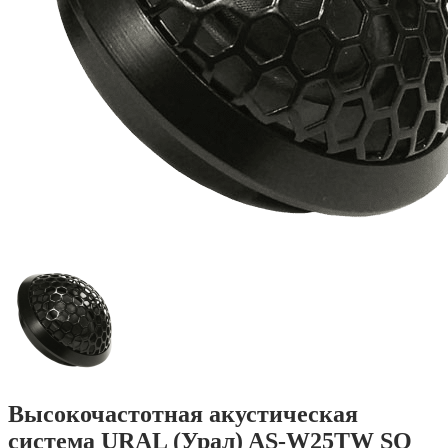
Высокочастотная акустическая
система URAL (Урал) AS-W25TW SQ