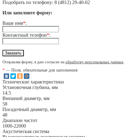
Подобрать по телефону: 8 (4812) 29-40-02
Или заполните форму:
Ваше имя
*
:
Контактный телефон
*
:
Отправляя форму, я даю согласие на
обработку персональных данных
.
*
— Поля, обязательные для заполнения
Технические характеристики
Установочная глубина, мм
14.5
Внешний диаметр, мм
58
Посадочный диаметр, мм
48
Диапазон частот
1000-22000
Акустическая система
Высокочастотная акустическая система