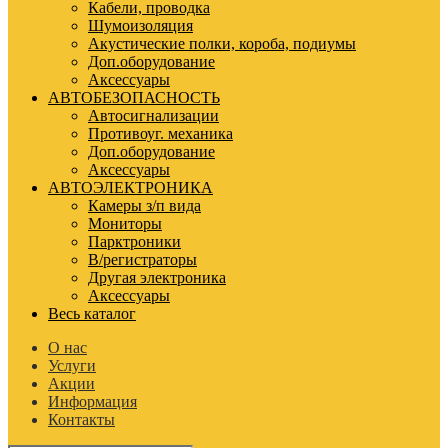
Кабели, проводка
Шумоизоляция
Акустические полки, короба, подиумы
Доп.оборудование
Аксессуары
АВТОБЕЗОПАСНОСТЬ
Автосигнализации
Противоуг. механика
Доп.оборудование
Аксессуары
АВТОЭЛЕКТРОНИКА
Камеры з/п вида
Мониторы
Парктроники
В/регистраторы
Другая электроника
Аксессуары
Весь каталог
О нас
Услуги
Акции
Информация
Контакты