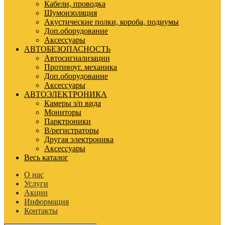
Кабели, проводка
Шумоизоляция
Акустические полки, короба, подиумы
Доп.оборудование
Аксессуары
АВТОБЕЗОПАСНОСТЬ
Автосигнализации
Противоуг. механика
Доп.оборудование
Аксессуары
АВТОЭЛЕКТРОНИКА
Камеры з/п вида
Мониторы
Парктроники
В/регистраторы
Другая электроника
Аксессуары
Весь каталог
О нас
Услуги
Акции
Информация
Контакты