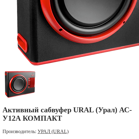
Активный сабвуфер URAL (Урал) АС-
У12А КОМПАКТ
Производитель:
УРАЛ (URAL)