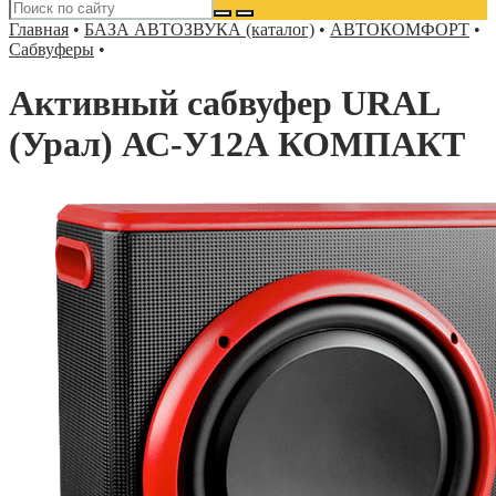
Главная
•
БАЗА АВТОЗВУКА (каталог)
•
АВТОКОМФОРТ
•
Сабвуферы
•
Активный сабвуфер URAL
(Урал) АС-У12А КОМПАКТ