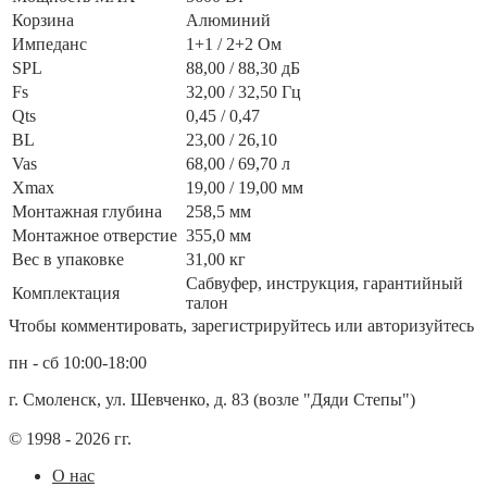
Корзина
Алюминий
Импеданс
1+1 / 2+2 Ом
SPL
88,00 / 88,30 дБ
Fs
32,00 / 32,50 Гц
Qts
0,45 / 0,47
BL
23,00 / 26,10
Vas
68,00 / 69,70 л
Xmax
19,00 / 19,00 мм
Монтажная глубина
258,5 мм
Монтажное отверстие
355,0 мм
Вес в упаковке
31,00 кг
Сабвуфер, инструкция, гарантийный
Комплектация
талон
Чтобы комментировать, зарегистрируйтесь или авторизуйтесь
пн - сб 10:00-18:00
г. Смоленск, ул. Шевченко, д. 83 (возле "Дяди Степы")
© 1998 - 2026 гг.
О нас