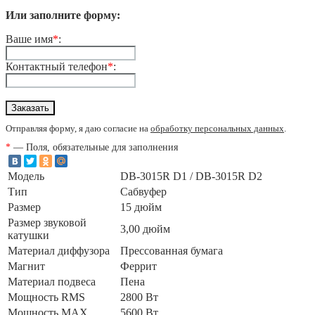
Или заполните форму:
Ваше имя
*
:
Контактный телефон
*
:
Отправляя форму, я даю согласие на
обработку персональных данных
.
*
— Поля, обязательные для заполнения
Модель
DB-3015R D1 / DB-3015R D2
Тип
Сабвуфер
Размер
15 дюйм
Размер звуковой
3,00 дюйм
катушки
Материал диффузора
Прессованная бумага
Магнит
Феррит
Материал подвеса
Пена
Мощность RMS
2800 Вт
Мощность MAX
5600 Вт