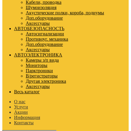
Кабели, проводка
Шумоизоляция
Акустические полки, короба, подиумы
Доп.оборудование
Аксессуары
АВТОБЕЗОПАСНОСТЬ
Автосигнализации
Противоуг. механика
Доп.оборудование
Аксессуары
АВТОЭЛЕКТРОНИКА
Камеры з/п вида
Мониторы
Парктроники
В/регистраторы
Другая электроника
Аксессуары
Весь каталог
О нас
Услуги
Акции
Информация
Контакты