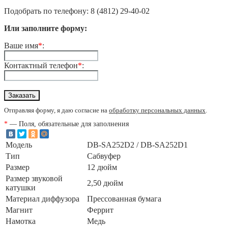
Подобрать по телефону: 8 (4812) 29-40-02
Или заполните форму:
Ваше имя
*
:
Контактный телефон
*
:
Отправляя форму, я даю согласие на
обработку персональных данных
.
*
— Поля, обязательные для заполнения
Модель
DB-SA252D2 / DB-SA252D1
Тип
Сабвуфер
Размер
12 дюйм
Размер звуковой
2,50 дюйм
катушки
Материал диффузора
Прессованная бумага
Магнит
Феррит
Намотка
Медь