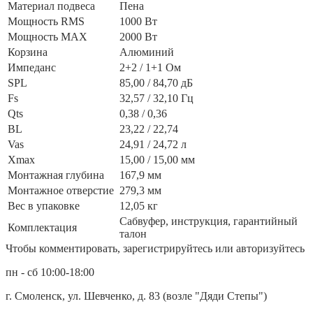
Материал подвеса
Пена
Мощность RMS
1000 Вт
Мощность MAX
2000 Вт
Корзина
Алюминий
Импеданс
2+2 / 1+1 Ом
SPL
85,00 / 84,70 дБ
Fs
32,57 / 32,10 Гц
Qts
0,38 / 0,36
BL
23,22 / 22,74
Vas
24,91 / 24,72 л
Xmax
15,00 / 15,00 мм
Монтажная глубина
167,9 мм
Монтажное отверстие
279,3 мм
Вес в упаковке
12,05 кг
Сабвуфер, инструкция, гарантийный
Комплектация
талон
Чтобы комментировать, зарегистрируйтесь или авторизуйтесь
пн - сб 10:00-18:00
г. Смоленск, ул. Шевченко, д. 83 (возле "Дяди Степы")