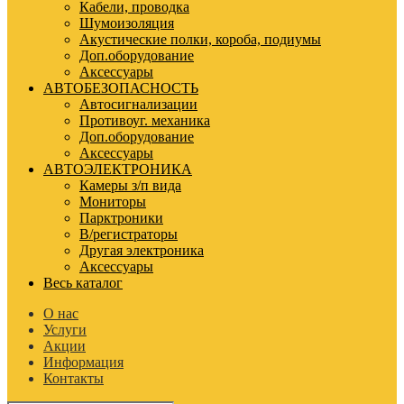
Кабели, проводка
Шумоизоляция
Акустические полки, короба, подиумы
Доп.оборудование
Аксессуары
АВТОБЕЗОПАСНОСТЬ
Автосигнализации
Противоуг. механика
Доп.оборудование
Аксессуары
АВТОЭЛЕКТРОНИКА
Камеры з/п вида
Мониторы
Парктроники
В/регистраторы
Другая электроника
Аксессуары
Весь каталог
О нас
Услуги
Акции
Информация
Контакты