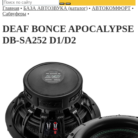
Главная
•
БАЗА АВТОЗВУКА (каталог)
•
АВТОКОМФОРТ
•
Сабвуферы
•
DEAF BONCE APOCALYPSE
DB-SA252 D1/D2