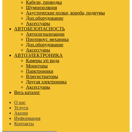
Кабели, проводка
Шумоизоляция
Акустические полки, короба, подиумы
Доп.оборудование
Аксессуары
АВТОБЕЗОПАСНОСТЬ
Автосигнализации
Противоуг. механика
Доп.оборудование
Аксессуары
АВТОЭЛЕКТРОНИКА
Камеры з/п вида
Мониторы
Парктроники
В/регистраторы
Другая электроника
Аксессуары
Весь каталог
О нас
Услуги
Акции
Информация
Контакты