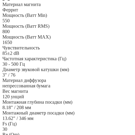
Материал магнита
Феррит
Мощность (Ватт Min)
550
Мощность (Ватт RMS)
800
Мощность (Ватт MAX)
1650
Чувствительность
85±2 dB
Частотная характеристика (Гц)
30 - 500 Гц
Диаметр звуковой катушки (мм)
3" / 76
Материал диффузора
непрессованная бумага
Вес магнита
120 унций
Монтажная глубина посадки (мм)
8.18" / 208 мм
Монтажный диаметр посадки (мм)
13.62" / 346 мм
Fs (Гц)
30
Re (Om)