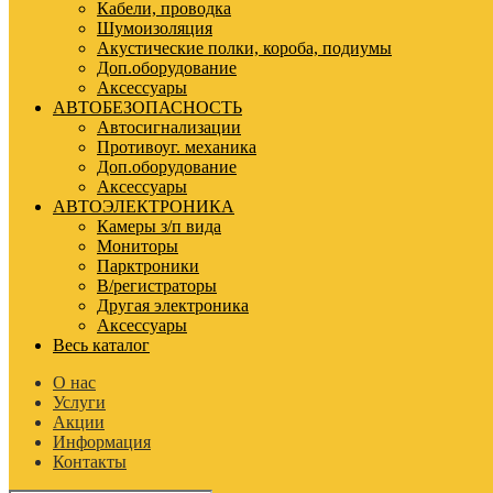
Кабели, проводка
Шумоизоляция
Акустические полки, короба, подиумы
Доп.оборудование
Аксессуары
АВТОБЕЗОПАСНОСТЬ
Автосигнализации
Противоуг. механика
Доп.оборудование
Аксессуары
АВТОЭЛЕКТРОНИКА
Камеры з/п вида
Мониторы
Парктроники
В/регистраторы
Другая электроника
Аксессуары
Весь каталог
О нас
Услуги
Акции
Информация
Контакты