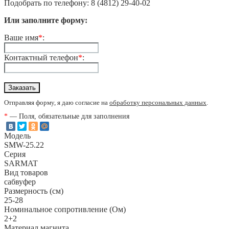
Подобрать по телефону: 8 (4812) 29-40-02
Или заполните форму:
Ваше имя
*
:
Контактный телефон
*
:
Отправляя форму, я даю согласие на
обработку персональных данных
.
*
— Поля, обязательные для заполнения
Модель
SMW-25.22
Серия
SARMAT
Вид товаров
сабвуфер
Размерность (см)
25-28
Номинальное сопротивление (Ом)
2+2
Материал магнита