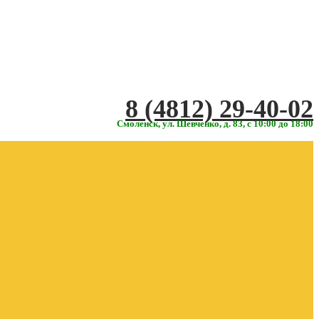
‎‎8 (4812) 29-40-02
Смоленск, ул. Шевченко, д. 83, с 10:00 до 18:00