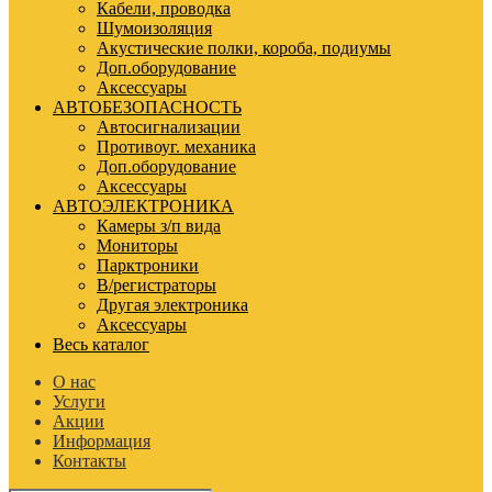
Кабели, проводка
Шумоизоляция
Акустические полки, короба, подиумы
Доп.оборудование
Аксессуары
АВТОБЕЗОПАСНОСТЬ
Автосигнализации
Противоуг. механика
Доп.оборудование
Аксессуары
АВТОЭЛЕКТРОНИКА
Камеры з/п вида
Мониторы
Парктроники
В/регистраторы
Другая электроника
Аксессуары
Весь каталог
О нас
Услуги
Акции
Информация
Контакты