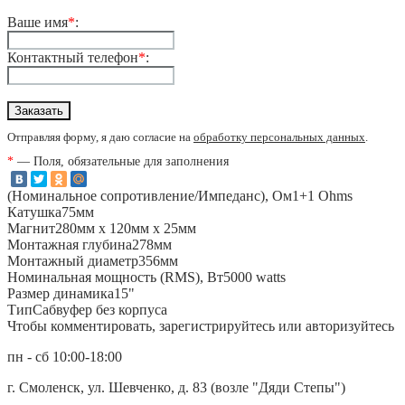
Ваше имя
*
:
Контактный телефон
*
:
Отправляя форму, я даю согласие на
обработку персональных данных
.
*
— Поля, обязательные для заполнения
(Номинальное сопротивление/Импеданс), Ом1+1 Ohms
Катушка75мм
Магнит280мм х 120мм х 25мм
Монтажная глубина278мм
Монтажный диаметр356мм
Номинальная мощность (RMS), Вт5000 watts
Размер динамика15"
ТипСабвуфер без корпуса
Чтобы комментировать, зарегистрируйтесь или авторизуйтесь
пн - сб 10:00-18:00
г. Смоленск, ул. Шевченко, д. 83 (возле "Дяди Степы")