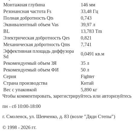
Монтажная глубина
146 мм
Резонансная частота Fs
33,48 Гц
Полная добротность Qts
0,743
Эквивалентный объем Vas
39,97 л
BL
13,783 Tm
Электрическая добротность Qes
0,821
Механическая добротность Qms
7,741
Эффективная площадь диффузора
0,0491 кв.м
Sd
Рекомендуемый объем ЗЯ
35 л
Рекомендуемый объем ФИ
50 л
Серия
Fighter
Страна производства
Китай
Вес с упаковкой
5,890 кг
Чтобы комментировать, зарегистрируйтесь или авторизуйтесь
пн - сб 10:00-18:00
г. Смоленск, ул. Шевченко, д. 83 (возле "Дяди Степы")
© 1998 - 2026 гг.