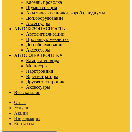
Кабели, проводка
Шумоизоляция
Акустические полки, короба, подиумы
Доп.оборудование
Аксессуары
АВТОБЕЗОПАСНОСТЬ
Автосигнализации
Противоуг. механика
Доп.оборудование
Аксессуары
АВТОЭЛЕКТРОНИКА
Камеры з/п вида
Мониторы
Парктроники
В/регистраторы
Другая электроника
Аксессуары
Весь каталог
О нас
Услуги
Акции
Информация
Контакты