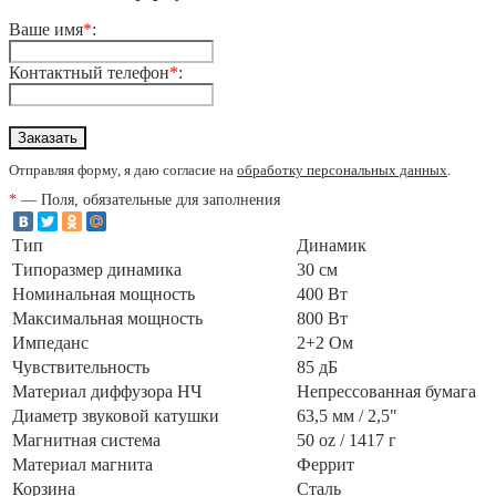
Ваше имя
*
:
Контактный телефон
*
:
Отправляя форму, я даю согласие на
обработку персональных данных
.
*
— Поля, обязательные для заполнения
Тип
Динамик
Типоразмер динамика
30 см
Номинальная мощность
400 Вт
Максимальная мощность
800 Вт
Импеданс
2+2 Ом
Чувствительность
85 дБ
Материал диффузора НЧ
Непрессованная бумага
Диаметр звуковой катушки
63,5 мм / 2,5"
Магнитная система
50 oz / 1417 г
Материал магнита
Феррит
Корзина
Сталь