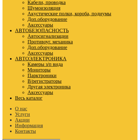
Кабели, проводка
Шумоизоляция
Акустические полки, короба, подиумы
Доп.оборудование
Аксессуары
АВТОБЕЗОПАСНОСТЬ
Автосигнализации
Противоуг. механика
Доп.оборудование
Аксессуары
АВТОЭЛЕКТРОНИКА
Камеры з/п вида
Мониторы
Парктроники
В/регистраторы
Другая электроника
Аксессуары
Весь каталог
О нас
Услуги
Акции
Информация
Контакты