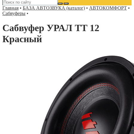
Главная
•
БАЗА АВТОЗВУКА (каталог)
•
АВТОКОМФОРТ
•
Сабвуферы
•
Сабвуфер УРАЛ ТТ 12
Красный