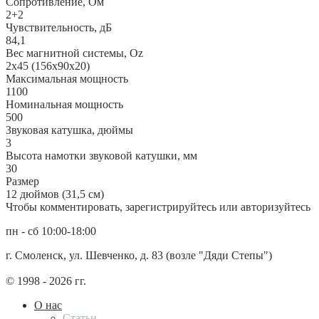
Сопротивление, Ом
2+2
Чувствительность, дБ
84,1
Вес магнитной системы, Oz
2х45 (156х90х20)
Максимальная мощность
1100
Номинальная мощность
500
Звуковая катушка, дюймы
3
Высота намотки звуковой катушки, мм
30
Размер
12 дюймов (31,5 см)
Чтобы комментировать, зарегистрируйтесь или авторизуйтесь
пн - сб 10:00-18:00
г. Смоленск, ул. Шевченко, д. 83 (возле "Дяди Степы")
© 1998 - 2026 гг.
О нас
Статьи