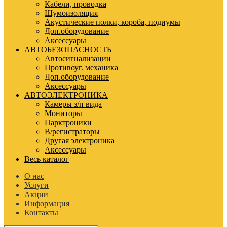
Кабели, проводка
Шумоизоляция
Акустические полки, короба, подиумы
Доп.оборудование
Аксессуары
АВТОБЕЗОПАСНОСТЬ
Автосигнализации
Противоуг. механика
Доп.оборудование
Аксессуары
АВТОЭЛЕКТРОНИКА
Камеры з/п вида
Мониторы
Парктроники
В/регистраторы
Другая электроника
Аксессуары
Весь каталог
О нас
Услуги
Акции
Информация
Контакты