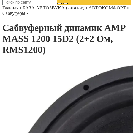
Главная
•
БАЗА АВТОЗВУКА (каталог)
•
АВТОКОМФОРТ
•
Сабвуферы
•
Сабвуферный динамик AMP
MASS 1200 15D2 (2+2 Ом,
RMS1200)