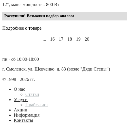
12", макс. мощность - 800 Вт
Раскупили! Возможен подбор аналога.
Подробнее о товаре
...
16
17
18
19
20
пн - сб 10:00-18:00
г. Смоленск, ул. Шевченко, д. 83 (возле "Дяди Степы")
© 1998 - 2026 гг.
О нас
Статьи
Услуги
Прайс-лист
Акции
Информация
Контакты