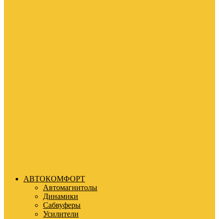
АВТОКОМФОРТ
Автомагнитолы
Динамики
Сабвуферы
Усилители