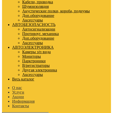
Кабели, проводка
Шумоизоляция
Акустические полки, короба, подиумы
Доп.оборудование
Аксессуары
АВТОБЕЗОПАСНОСТЬ
Автосигнализации
Противоуг. механика
Доп.оборудование
Аксессуары
АВТОЭЛЕКТРОНИКА
Камеры з/п вида
Мониторы
Парктроники
В/регистраторы
Другая электроника
Аксессуары
Весь каталог
О нас
Услуги
Акции
Информация
Контакты