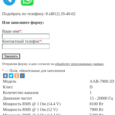
Подобрать по телефону: 8 (4812) 29-40-02
Или заполните форму:
Ваше имя
*
:
Контактный телефон
*
:
Отправляя форму, я даю согласие на
обработку персональных данных
.
*
— Поля, обязательные для заполнения
Модель
AAB-7900.1D
Класс
D
Количество каналов
1
Диапазон частот
15 - 20000 Гц
Мощность RMS @ 1 Ом (14.4 V)
8100 Вт
Мощность RMS @ 1 Ом (12 V)
7900 Вт