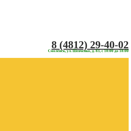
‎‎8 (4812) 29-40-02
Смоленск, ул. Шевченко, д. 83, с 10:00 до 18:00