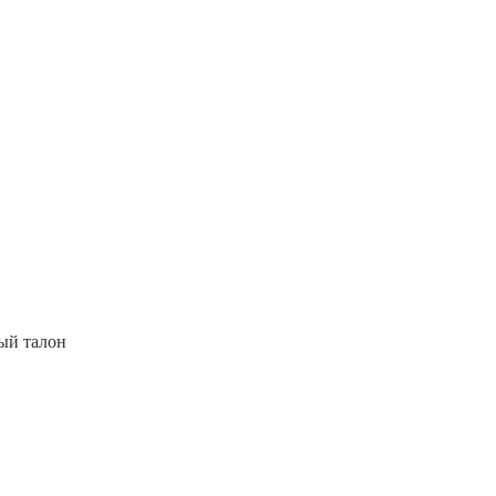
ый талон