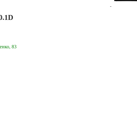
0.1D
енко, 83