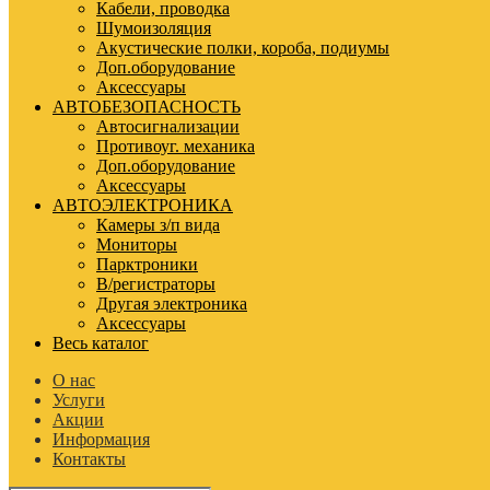
Кабели, проводка
Шумоизоляция
Акустические полки, короба, подиумы
Доп.оборудование
Аксессуары
АВТОБЕЗОПАСНОСТЬ
Автосигнализации
Противоуг. механика
Доп.оборудование
Аксессуары
АВТОЭЛЕКТРОНИКА
Камеры з/п вида
Мониторы
Парктроники
В/регистраторы
Другая электроника
Аксессуары
Весь каталог
О нас
Услуги
Акции
Информация
Контакты