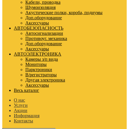
Кабели, проводка
Шумоизоляция
Акустические полки, короба, подиумы
Доп.оборудование
Аксессуары
АВТОБЕЗОПАСНОСТЬ
Автосигнализации
Противоуг. механика
Доп.оборудование
Аксессуары
АВТОЭЛЕКТРОНИКА
Камеры з/п вида
Мониторы
Парктроники
В/регистраторы
Другая электроника
Аксессуары
Весь каталог
О нас
Услуги
Акции
Информация
Контакты