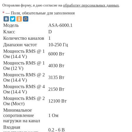
Отправляя форму, я даю согласие на
обработку персональных данных
.
*
— Поля, обязательные для заполнения
Модель
ASA-6000.1
Класс
D
Количество каналов
1
Диапазон частот
10-250 Гц
Мощность RMS @ 1
6000 Вт
Ом (14.4 V)
Мощность RMS @ 1
4030 Вт
Ом (12 V)
Мощность RMS @ 2
3135 Вт
Ом (14.4 V)
Мощность RMS @ 4
2150 Вт
Ом (14.4 V)
Мощность RMS @ 2
12100 Вт
Ом (Мост)
Минимальное
сопротивление
1 Ом
нагрузки на канал
Входная
0.2 - 6 В