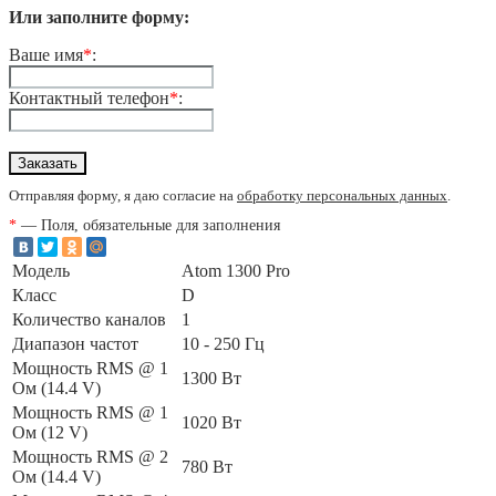
Или заполните форму:
Ваше имя
*
:
Контактный телефон
*
:
Отправляя форму, я даю согласие на
обработку персональных данных
.
*
— Поля, обязательные для заполнения
Модель
Atom 1300 Pro
Класс
D
Количество каналов
1
Диапазон частот
10 - 250 Гц
Мощность RMS @ 1
1300 Вт
Ом (14.4 V)
Мощность RMS @ 1
1020 Вт
Ом (12 V)
Мощность RMS @ 2
780 Вт
Ом (14.4 V)