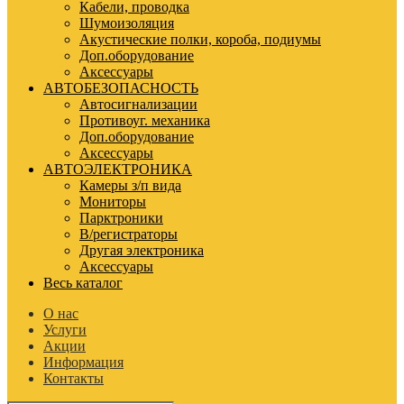
Кабели, проводка
Шумоизоляция
Акустические полки, короба, подиумы
Доп.оборудование
Аксессуары
АВТОБЕЗОПАСНОСТЬ
Автосигнализации
Противоуг. механика
Доп.оборудование
Аксессуары
АВТОЭЛЕКТРОНИКА
Камеры з/п вида
Мониторы
Парктроники
В/регистраторы
Другая электроника
Аксессуары
Весь каталог
О нас
Услуги
Акции
Информация
Контакты