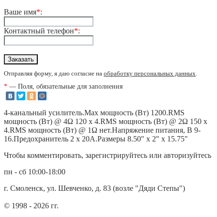
Ваше имя
*
:
Контактный телефон
*
:
Отправляя форму, я даю согласие на
обработку персональных данных
.
*
— Поля, обязательные для заполнения
4-канальный усилитель.Max мощность (Вт) 1200.RMS
мощность (Вт) @ 4Ω 120 x 4.RMS мощность (Вт) @ 2Ω 150 x
4.RMS мощность (Вт) @ 1Ω нет.Напряжение питания, В 9-
16.Предохранитель 2 х 20А.Размеры 8.50" x 2" х 15.75"
Чтобы комментировать, зарегистрируйтесь или авторизуйтесь
пн - сб 10:00-18:00
г. Смоленск, ул. Шевченко, д. 83 (возле "Дяди Степы")
© 1998 - 2026 гг.