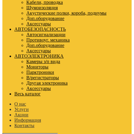
Кабели, проводка
Шумоизоляция
Акустические полки, короба, подиумы
Доп.оборудование
Аксессуары
АВТОБЕЗОПАСНОСТЬ
Автосигнализации
Противоуг. механика
Доп.оборудование
Аксессуары
АВТОЭЛЕКТРОНИКА
Камеры з/п вида
Мониторы
Парктроники
В/регистраторы
Другая электроника
Аксессуары
Весь каталог
О нас
Услуги
Акции
Информация
Контакты