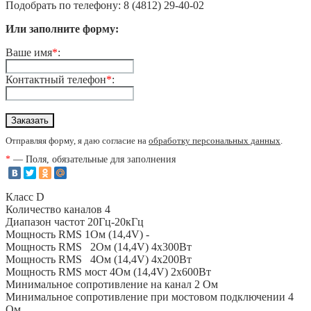
Подобрать по телефону: 8 (4812) 29-40-02
Или заполните форму:
Ваше имя
*
:
Контактный телефон
*
:
Отправляя форму, я даю согласие на
обработку персональных данных
.
*
— Поля, обязательные для заполнения
Класс D
Количество каналов 4
Диапазон частот 20Гц-20кГц
Мощность RMS 1Ом (14,4V) -
Мощность RMS 2Ом (14,4V) 4х300Вт
Мощность RMS 4Ом (14,4V) 4х200Вт
Мощность RMS мост 4Ом (14,4V) 2х600Вт
Минимальное сопротивление на канал 2 Ом
Минимальное сопротивление при мостовом подключении 4
Ом