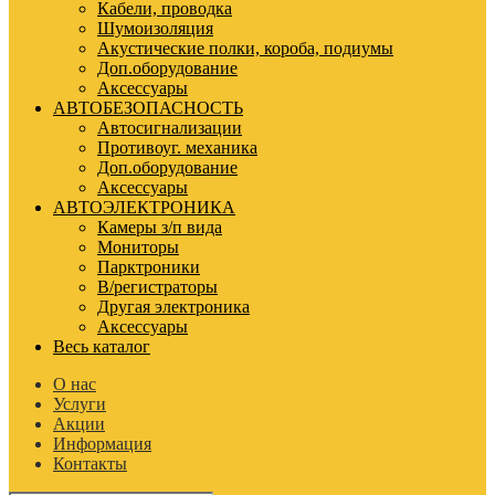
Кабели, проводка
Шумоизоляция
Акустические полки, короба, подиумы
Доп.оборудование
Аксессуары
АВТОБЕЗОПАСНОСТЬ
Автосигнализации
Противоуг. механика
Доп.оборудование
Аксессуары
АВТОЭЛЕКТРОНИКА
Камеры з/п вида
Мониторы
Парктроники
В/регистраторы
Другая электроника
Аксессуары
Весь каталог
О нас
Услуги
Акции
Информация
Контакты