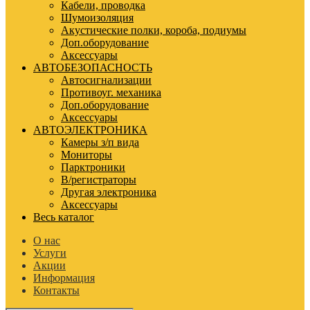
Кабели, проводка
Шумоизоляция
Акустические полки, короба, подиумы
Доп.оборудование
Аксессуары
АВТОБЕЗОПАСНОСТЬ
Автосигнализации
Противоуг. механика
Доп.оборудование
Аксессуары
АВТОЭЛЕКТРОНИКА
Камеры з/п вида
Мониторы
Парктроники
В/регистраторы
Другая электроника
Аксессуары
Весь каталог
О нас
Услуги
Акции
Информация
Контакты