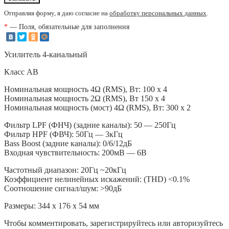
Отправляя форму, я даю согласие на
обработку персональных данных
.
*
— Поля, обязательные для заполнения
Усилитель 4-канальный
Класс АВ
Номинальная мощность 4Ω (RMS), Вт: 100 x 4
Номинальная мощность 2Ω (RMS), Вт 150 x 4
Номинальная мощность (мост) 4Ω (RMS), Вт: 300 x 2
Фильтр LPF (ФНЧ) (задние каналы): 50 — 250Гц
Фильтр HPF (ФВЧ): 50Гц — 3кГц
Bass Boost (задние каналы): 0/6/12дБ
Входная чувствительность: 200мВ — 6В
Частотный диапазон: 20Гц ~20кГц
Коэффициент нелинейных искажений: (THD) <0.1%
Соотношение сигнал/шум: >90дБ
Размеры: 344 x 176 x 54 мм
Чтобы комментировать, зарегистрируйтесь или авторизуйтесь