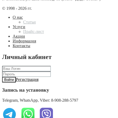
© 1998 - 2026 гг.
О нас
Статьи
Услуги
Прайс-лист
Акции
Информация
Контакты
Личный кабинет
Регистрация
Войти
Запись на установку
Telegram, WhatsApp, Viber: 8-908-288-5797