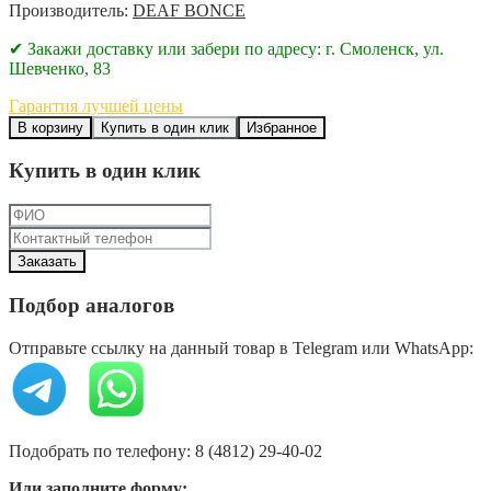
Производитель:
DEAF BONCE
✔ Закажи доставку или забери по адресу: г. Смоленск, ул.
Шевченко, 83
Гарантия лучшей цены
В корзину
Купить в один клик
Избранное
Купить в один клик
Подбор аналогов
Отправьте ссылку на данный товар в Telegram или WhatsApp:
Подобрать по телефону: 8 (4812) 29-40-02
Или заполните форму: