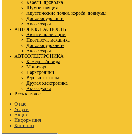
Кабели, проводка
Шумоизоляция
Акустические полки, короба, подиумы
Доп.оборудование
Аксессуары
АВТОБЕЗОПАСНОСТЬ
Автосигнализации
Противоуг. механика
Доп.оборудование
Аксессуары
АВТОЭЛЕКТРОНИКА
Камеры з/п вида
Мониторы
Парктроники
В/регистраторы
Другая электроника
Аксессуары
Весь каталог
О нас
Услуги
Акции
Информация
Контакты