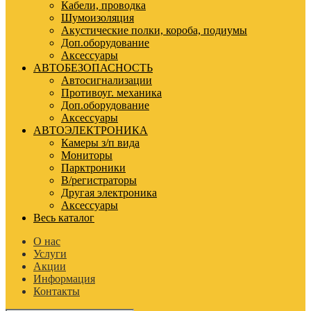
Кабели, проводка
Шумоизоляция
Акустические полки, короба, подиумы
Доп.оборудование
Аксессуары
АВТОБЕЗОПАСНОСТЬ
Автосигнализации
Противоуг. механика
Доп.оборудование
Аксессуары
АВТОЭЛЕКТРОНИКА
Камеры з/п вида
Мониторы
Парктроники
В/регистраторы
Другая электроника
Аксессуары
Весь каталог
О нас
Услуги
Акции
Информация
Контакты