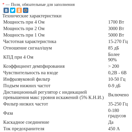
*
— Поля, обязательные для заполнения
Технические характеристики
Мощность при 4 Ом
1700 Вт
Мощность при 2 Ом
3000 Вт
Мощность при 1 Ом
5000 Вт
Частотная характеристика
15-270 Гц
Отношение сигнал/шум
85 дБ
Более
КПД при 4 Ом
90%
Коэффициент демпфирования
> 200
Чувствительность на входе
0,2В - 6В
Инфразвуковой фильтр
10-50 Гц
Подъем нижних частот
0-9 дБ
Дистанционный регулятор с индикацией
Включено
превышения макс уровня искажений (5% К.Н.И.)
Фильтр низких частот
35-250 Гц
0-180
Фаза
градусов
Каскадное соединение
Да
Ток предохранителя
450 А