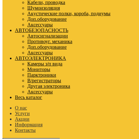
Кабели, проводка
Шумоизоляция
Акустические полки, короба, подиумы
Доп.оборудование
Аксессуары
АВТОБЕЗОПАСНОСТЬ
Автосигнализации
Противоуг. механика
Доп.оборудование
Аксессуары
АВТОЭЛЕКТРОНИКА
Камеры з/п вида
Мониторы
Парктроники
В/регистраторы
Другая электроника
Аксессуары
Весь каталог
О нас
Услуги
Акции
Информация
Контакты