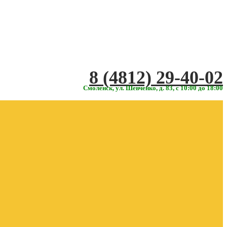
‎‎8 (4812) 29-40-02
Смоленск, ул. Шевченко, д. 83, с 10:00 до 18:00