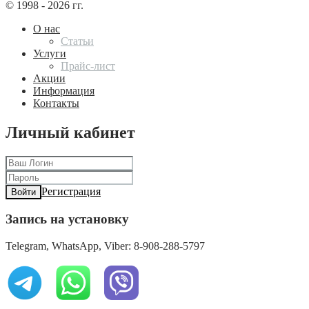
© 1998 - 2026 гг.
О нас
Статьи
Услуги
Прайс-лист
Акции
Информация
Контакты
Личный кабинет
Регистрация
Войти
Запись на установку
Telegram, WhatsApp, Viber: 8-908-288-5797