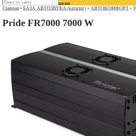
Главная
•
БАЗА АВТОЗВУКА (каталог)
•
АВТОКОМФОРТ
•
У
Pride FR7000 7000 W