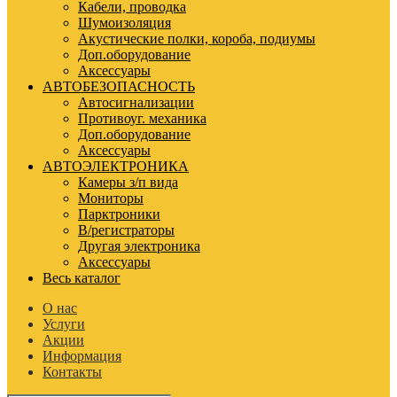
Кабели, проводка
Шумоизоляция
Акустические полки, короба, подиумы
Доп.оборудование
Аксессуары
АВТОБЕЗОПАСНОСТЬ
Автосигнализации
Противоуг. механика
Доп.оборудование
Аксессуары
АВТОЭЛЕКТРОНИКА
Камеры з/п вида
Мониторы
Парктроники
В/регистраторы
Другая электроника
Аксессуары
Весь каталог
О нас
Услуги
Акции
Информация
Контакты