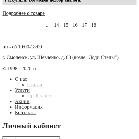
Раскупили! Возможен подбор аналога.
Подробнее о товаре
...
14
15
16
17
18
пн - сб 10:00-18:00
г. Смоленск, ул. Шевченко, д. 83 (возле "Дяди Степы")
© 1998 - 2026 гг.
О нас
Статьи
Услуги
Прайс-лист
Акции
Информация
Контакты
Личный кабинет