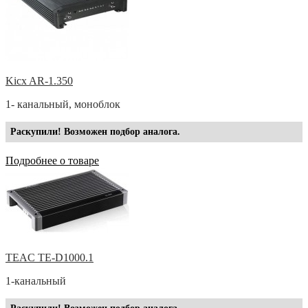
Kicx AR-1.350
1- канальный, моноблок
Раскупили! Возможен подбор аналога.
Подробнее о товаре
TEAC TE-D1000.1
1-канальный