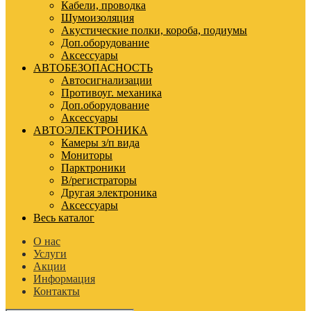
Кабели, проводка
Шумоизоляция
Акустические полки, короба, подиумы
Доп.оборудование
Аксессуары
АВТОБЕЗОПАСНОСТЬ
Автосигнализации
Противоуг. механика
Доп.оборудование
Аксессуары
АВТОЭЛЕКТРОНИКА
Камеры з/п вида
Мониторы
Парктроники
В/регистраторы
Другая электроника
Аксессуары
Весь каталог
О нас
Услуги
Акции
Информация
Контакты