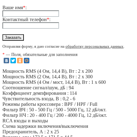
Ваше имя
*
:
Контактный телефон
*
:
Отправляя форму, я даю согласие на
обработку персональных данных
.
*
— Поля, обязательные для заполнения
Мощность RMS (4 Ом, 14,4 В), Вт : 2 x 200
Мощность RMS (2 Ом, 14,4 В), Вт : 2 x 300
Мощность RMS (4 Ом / мост, 14,4 В), Вт : 1 x 600
Соотношение сигнал/шум, дБ : 94
Коэффициент демпфирования : 114
Чувствительность входа, В : 0,2 - 6
Режимы работы кроссовера : BPF / HPF / Full
Фильтр ВЧ : 50 - 500 Гц / 500 - 5000 Гц, 12 дБ/окт.
Фильтр НЧ : 20 - 400 Гц / 200 - 4000 Гц, 12 дБ/окт.
RCA входы и выходы
Схема задержки включения/выключения
Предохранитель, А : 2 x 25