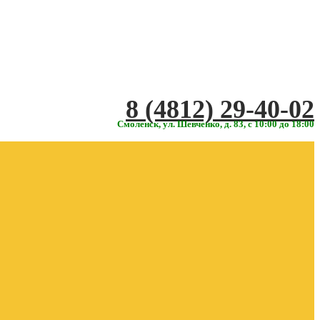
‎‎8 (4812) 29-40-02
Смоленск, ул. Шевченко, д. 83, с 10:00 до 18:00