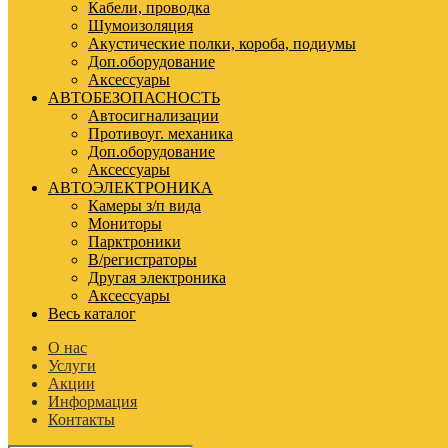
Кабели, проводка
Шумоизоляция
Акустические полки, короба, подиумы
Доп.оборудование
Аксессуары
АВТОБЕЗОПАСНОСТЬ
Автосигнализации
Противоуг. механика
Доп.оборудование
Аксессуары
АВТОЭЛЕКТРОНИКА
Камеры з/п вида
Мониторы
Парктроники
В/регистраторы
Другая электроника
Аксессуары
Весь каталог
О нас
Услуги
Акции
Информация
Контакты