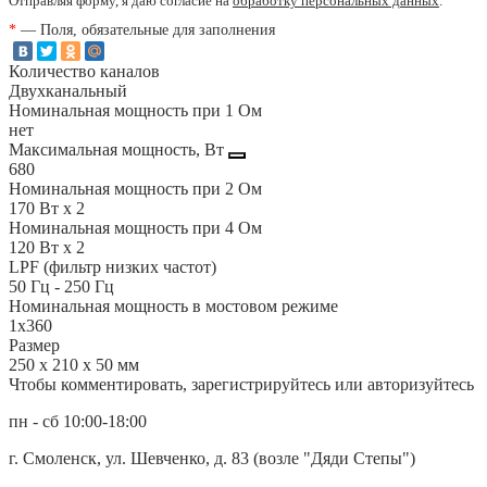
Отправляя форму, я даю согласие на
обработку персональных данных
.
*
— Поля, обязательные для заполнения
Количество каналов
Двухканальный
Номинальная мощность при 1 Ом
нет
Максимальная мощность, Вт
680
Номинальная мощность при 2 Ом
170 Вт x 2
Номинальная мощность при 4 Ом
120 Вт x 2
LPF (фильтр низких частот)
50 Гц - 250 Гц
Номинальная мощность в мостовом режиме
1х360
Размер
250 х 210 х 50 мм
Чтобы комментировать, зарегистрируйтесь или авторизуйтесь
пн - сб 10:00-18:00
г. Смоленск, ул. Шевченко, д. 83 (возле "Дяди Степы")