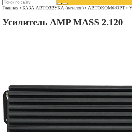
Главная
•
БАЗА АВТОЗВУКА (каталог)
•
АВТОКОМФОРТ
•
У
Усилитель AMP MASS 2.120