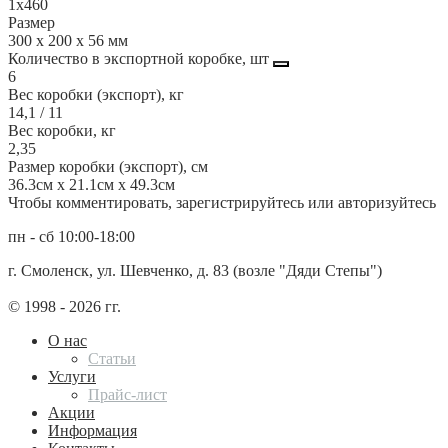
1х460
Размер
300 x 200 x 56 мм
Количество в экспортной коробке, шт
6
Вес коробки (экспорт), кг
14,1 / 11
Вес коробки, кг
2,35
Размер коробки (экспорт), см
36.3см x 21.1см x 49.3см
Чтобы комментировать, зарегистрируйтесь или авторизуйтесь
пн - сб 10:00-18:00
г. Смоленск, ул. Шевченко, д. 83 (возле "Дяди Степы")
© 1998 - 2026 гг.
О нас
Статьи
Услуги
Прайс-лист
Акции
Информация