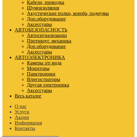
Кабели, проводка
Шумоизоляция
Акустические полки, короба, подиумы
Доп.оборудование
Аксессуары
АВТОБЕЗОПАСНОСТЬ
Автосигнализации
Противоуг. механика
Доп.оборудование
Аксессуары
АВТОЭЛЕКТРОНИКА
Камеры з/п вида
Мониторы
Парктроники
В/регистраторы
Другая электроника
Аксессуары
Весь каталог
О нас
Услуги
Акции
Информация
Контакты