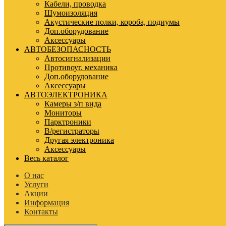
Кабели, проводка
Шумоизоляция
Акустические полки, короба, подиумы
Доп.оборудование
Аксессуары
АВТОБЕЗОПАСНОСТЬ
Автосигнализации
Противоуг. механика
Доп.оборудование
Аксессуары
АВТОЭЛЕКТРОНИКА
Камеры з/п вида
Мониторы
Парктроники
В/регистраторы
Другая электроника
Аксессуары
Весь каталог
О нас
Услуги
Акции
Информация
Контакты