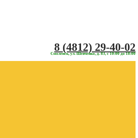
‎‎8 (4812) 29-40-02
Смоленск, ул. Шевченко, д. 83, с 10:00 до 18:00