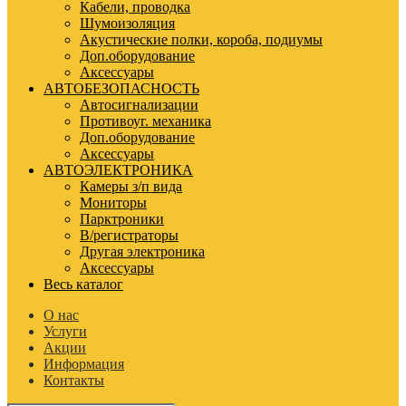
Кабели, проводка
Шумоизоляция
Акустические полки, короба, подиумы
Доп.оборудование
Аксессуары
АВТОБЕЗОПАСНОСТЬ
Автосигнализации
Противоуг. механика
Доп.оборудование
Аксессуары
АВТОЭЛЕКТРОНИКА
Камеры з/п вида
Мониторы
Парктроники
В/регистраторы
Другая электроника
Аксессуары
Весь каталог
О нас
Услуги
Акции
Информация
Контакты