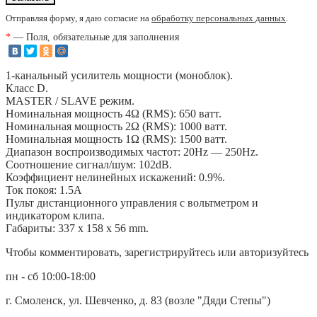
Отправляя форму, я даю согласие на
обработку персональных данных
.
*
— Поля, обязательные для заполнения
1-канальный усилитель мощности (моноблок).
Класс D.
MASTER / SLAVE режим.
Номинальная мощность 4Ω (RMS): 650 ватт.
Номинальная мощность 2Ω (RMS): 1000 ватт.
Номинальная мощность 1Ω (RMS): 1500 ватт.
Диапазон воспроизводимых частот: 20Hz — 250Hz.
Соотношение сигнал/шум: 102dB.
Коэффициент нелинейных искажений: 0.9%.
Ток покоя: 1.5А
Пульт дистанционного управления с вольтметром и
индикатором клипа.
Габариты: 337 x 158 x 56 mm.
Чтобы комментировать, зарегистрируйтесь или авторизуйтесь
пн - сб 10:00-18:00
г. Смоленск, ул. Шевченко, д. 83 (возле "Дяди Степы")