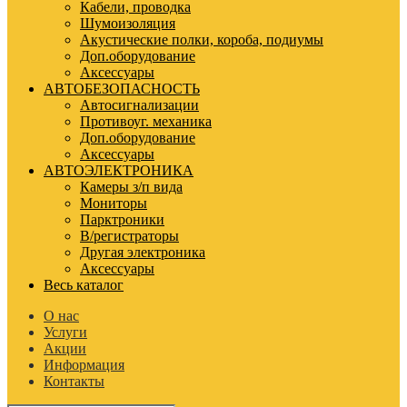
Кабели, проводка
Шумоизоляция
Акустические полки, короба, подиумы
Доп.оборудование
Аксессуары
АВТОБЕЗОПАСНОСТЬ
Автосигнализации
Противоуг. механика
Доп.оборудование
Аксессуары
АВТОЭЛЕКТРОНИКА
Камеры з/п вида
Мониторы
Парктроники
В/регистраторы
Другая электроника
Аксессуары
Весь каталог
О нас
Услуги
Акции
Информация
Контакты