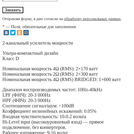
Отправляя форму, я даю согласие на
обработку персональных данных
.
*
— Поля, обязательные для заполнения
2-канальный усилитель мощности
Ультра-компактный дизайн
Класс D
Номинальная мощность 4Ω (RMS): 2×170 ватт
Номинальная мощность 2Ω (RMS): 2×300 ватт
Номинальная мощность 4Ω (RMS) BRIDGED: 1×600 ватт
Диапазон воспроизводимых частот: 10Hz-40kHz
LPF (ФНЧ): 20-3 000Hz
HPF (ФВЧ): 20-3 000Hz
Соотношение сигнал/шум: >100dB
Коэффициент нелинейных искажений: 0.05%
Входная чувствительность: 10-0.2 вольта
Hi-Level input (высокоуровневый вход) — прямое
подключение, без конвертеров.
Рабочее напряжение: 9-16 вольт