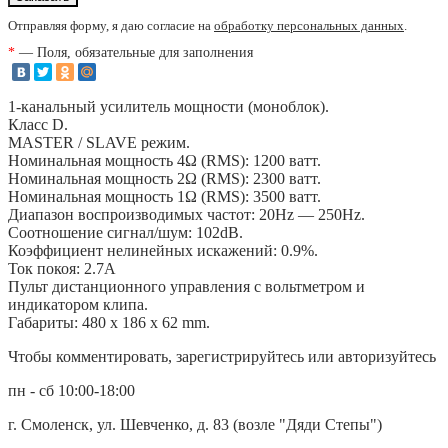
Отправляя форму, я даю согласие на
обработку персональных данных
.
*
— Поля, обязательные для заполнения
1-канальный усилитель мощности (моноблок).
Класс D.
MASTER / SLAVE режим.
Номинальная мощность 4Ω (RMS): 1200 ватт.
Номинальная мощность 2Ω (RMS): 2300 ватт.
Номинальная мощность 1Ω (RMS): 3500 ватт.
Диапазон воспроизводимых частот: 20Hz — 250Hz.
Соотношение сигнал/шум: 102dB.
Коэффициент нелинейных искажений: 0.9%.
Ток покоя: 2.7А
Пульт дистанционного управления с вольтметром и
индикатором клипа.
Габариты: 480 x 186 x 62 mm.
Чтобы комментировать, зарегистрируйтесь или авторизуйтесь
пн - сб 10:00-18:00
г. Смоленск, ул. Шевченко, д. 83 (возле "Дяди Степы")