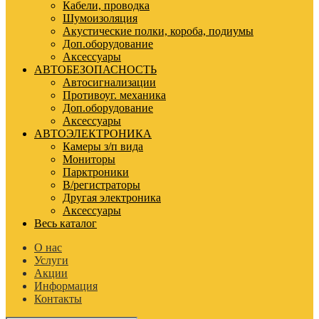
Кабели, проводка
Шумоизоляция
Акустические полки, короба, подиумы
Доп.оборудование
Аксессуары
АВТОБЕЗОПАСНОСТЬ
Автосигнализации
Противоуг. механика
Доп.оборудование
Аксессуары
АВТОЭЛЕКТРОНИКА
Камеры з/п вида
Мониторы
Парктроники
В/регистраторы
Другая электроника
Аксессуары
Весь каталог
О нас
Услуги
Акции
Информация
Контакты