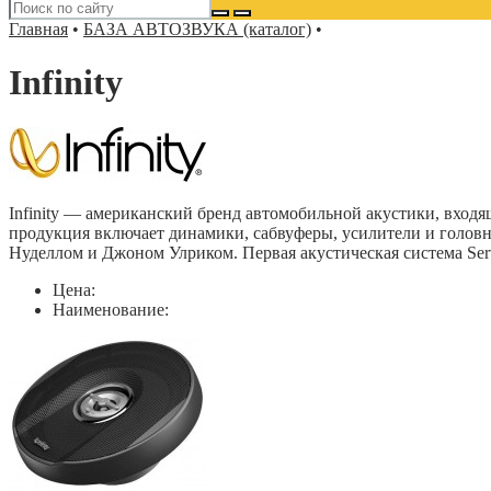
Главная
•
БАЗА АВТОЗВУКА (каталог)
•
Infinity
Infinity — американский бренд автомобильной акустики, вход
продукция включает динамики, сабвуферы, усилители и головны
Нуделлом и Джоном Улриком. Первая акустическая система Serv
Цена:
Наименование: