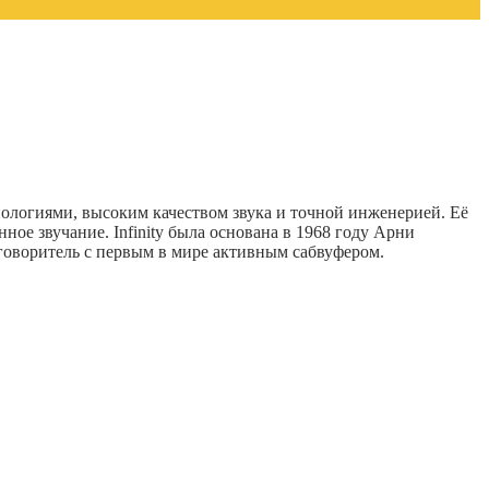
ологиями, высоким качеством звука и точной инженерией. Её
ое звучание. Infinity была основана в 1968 году Арни
оговоритель с первым в мире активным сабвуфером.