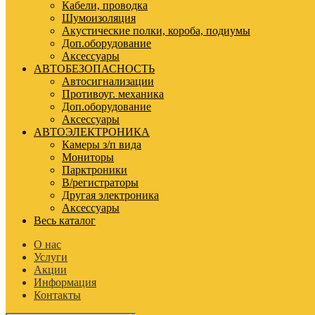
Кабели, проводка
Шумоизоляция
Акустические полки, короба, подиумы
Доп.оборудование
Аксессуары
АВТОБЕЗОПАСНОСТЬ
Автосигнализации
Противоуг. механика
Доп.оборудование
Аксессуары
АВТОЭЛЕКТРОНИКА
Камеры з/п вида
Мониторы
Парктроники
В/регистраторы
Другая электроника
Аксессуары
Весь каталог
О нас
Услуги
Акции
Информация
Контакты