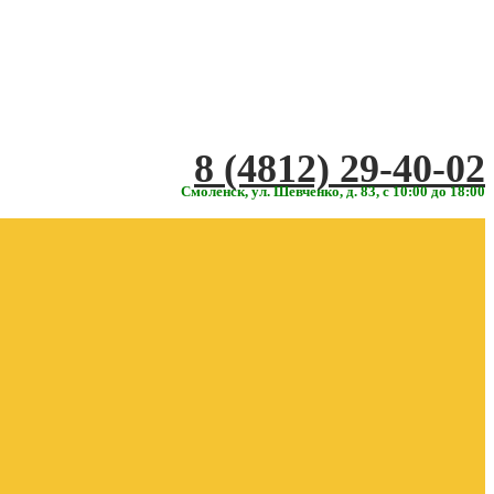
‎‎8 (4812) 29-40-02
Смоленск, ул. Шевченко, д. 83, с 10:00 до 18:00