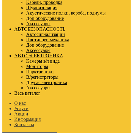
Кабели, проводка
Шумоизоляция
Акустические полки, короба, подиумы
Доп.оборудование
Аксессуары
АВТОБЕЗОПАСНОСТЬ
Автосигнализации
Противоуг. механика
Доп.оборудование
Аксессуары
АВТОЭЛЕКТРОНИКА
Камеры з/п вида
Мониторы
Парктроники
В/регистраторы
Другая электроника
Аксессуары
Весь каталог
О нас
Услуги
Акции
Информация
Контакты