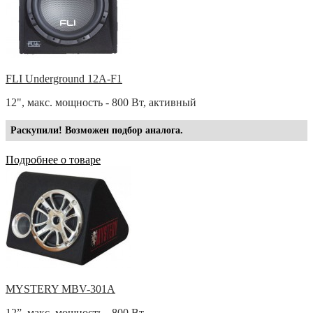
FLI Underground 12A-F1
12", макс. мощность - 800 Вт, активный
Раскупили! Возможен подбор аналога.
Подробнее о товаре
MYSTERY MBV-301A
12”, макс. мощность - 800 Вт