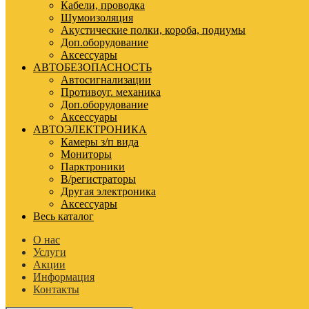
Кабели, проводка
Шумоизоляция
Акустические полки, короба, подиумы
Доп.оборудование
Аксессуары
АВТОБЕЗОПАСНОСТЬ
Автосигнализации
Противоуг. механика
Доп.оборудование
Аксессуары
АВТОЭЛЕКТРОНИКА
Камеры з/п вида
Мониторы
Парктроники
В/регистраторы
Другая электроника
Аксессуары
Весь каталог
О нас
Услуги
Акции
Информация
Контакты