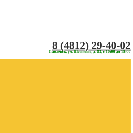
‎‎8 (4812) 29-40-02
Смоленск, ул. Шевченко, д. 83, с 10:00 до 18:00