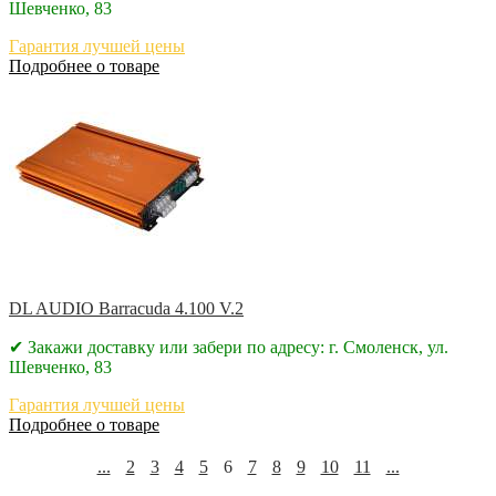
Шевченко, 83
Гарантия лучшей цены
Подробнее о товаре
DL AUDIO Barracuda 4.100 V.2
✔ Закажи доставку или забери по адресу: г. Смоленск, ул.
Шевченко, 83
Гарантия лучшей цены
Подробнее о товаре
...
2
3
4
5
6
7
8
9
10
11
...