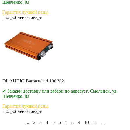
Шевченко, 83
Гарантия лучшей цены
Подробнее о товаре
DL AUDIO Barracuda 4.100 V.2
✔ Закажи доставку или забери по адресу: г. Смоленск, ул.
Шевченко, 83
Гарантия лучшей цены
Подробнее о товаре
...
2
3
4
5
6
7
8
9
10
11
...