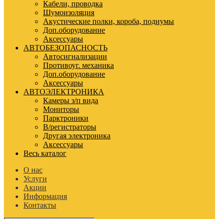
Кабели, проводка
Шумоизоляция
Акустические полки, короба, подиумы
Доп.оборудование
Аксессуары
АВТОБЕЗОПАСНОСТЬ
Автосигнализации
Противоуг. механика
Доп.оборудование
Аксессуары
АВТОЭЛЕКТРОНИКА
Камеры з/п вида
Мониторы
Парктроники
В/регистраторы
Другая электроника
Аксессуары
Весь каталог
О нас
Услуги
Акции
Информация
Контакты