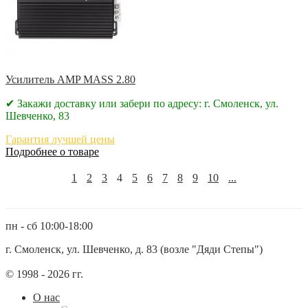
Усилитель AMP MASS 2.80
✔ Закажи доставку или забери по адресу: г. Смоленск, ул.
Шевченко, 83
Гарантия лучшей цены
Подробнее о товаре
1
2
3
4
5
6
7
8
9
10
...
пн - сб 10:00-18:00
г. Смоленск, ул. Шевченко, д. 83 (возле "Дяди Степы")
© 1998 - 2026 гг.
О нас