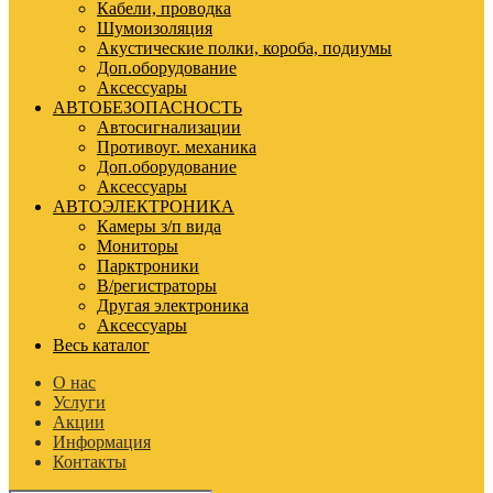
Кабели, проводка
Шумоизоляция
Акустические полки, короба, подиумы
Доп.оборудование
Аксессуары
АВТОБЕЗОПАСНОСТЬ
Автосигнализации
Противоуг. механика
Доп.оборудование
Аксессуары
АВТОЭЛЕКТРОНИКА
Камеры з/п вида
Мониторы
Парктроники
В/регистраторы
Другая электроника
Аксессуары
Весь каталог
О нас
Услуги
Акции
Информация
Контакты