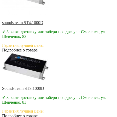
soundstream ST4.1000D
✔ Закажи доставку или забери по адресу: г. Смоленск, ул.
Шевченко, 83
Гарантия лучшей цены
Подробнее о товаре
Soundstream ST3.1000D
✔ Закажи доставку или забери по адресу: г. Смоленск, ул.
Шевченко, 83
Гарантия лучшей цены
Подробнее о товаре