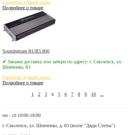
Гарантия лучшей цены
Подробнее о товаре
Soundstream RUB5.800
✔ Закажи доставку или забери по адресу: г. Смоленск, ул.
Шевченко, 83
Гарантия лучшей цены
Подробнее о товаре
1
2
3
4
5
6
7
8
9
10
...
пн - сб 10:00-18:00
г. Смоленск, ул. Шевченко, д. 83 (возле "Дяди Степы")