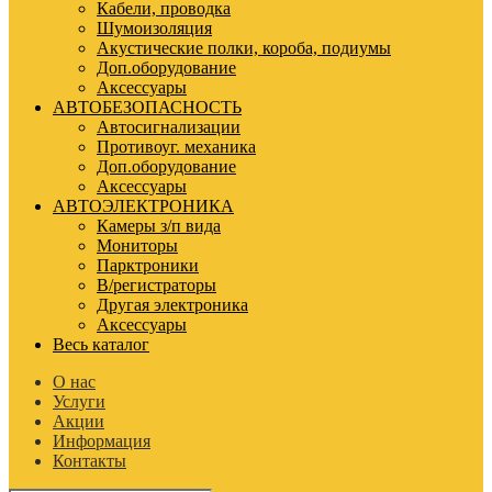
Кабели, проводка
Шумоизоляция
Акустические полки, короба, подиумы
Доп.оборудование
Аксессуары
АВТОБЕЗОПАСНОСТЬ
Автосигнализации
Противоуг. механика
Доп.оборудование
Аксессуары
АВТОЭЛЕКТРОНИКА
Камеры з/п вида
Мониторы
Парктроники
В/регистраторы
Другая электроника
Аксессуары
Весь каталог
О нас
Услуги
Акции
Информация
Контакты