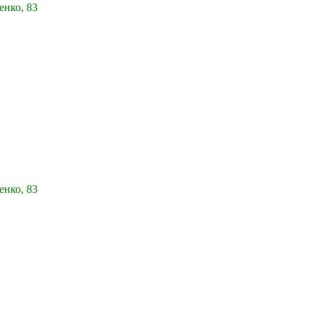
енко, 83
енко, 83