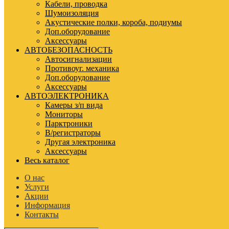
Кабели, проводка
Шумоизоляция
Акустические полки, короба, подиумы
Доп.оборудование
Аксессуары
АВТОБЕЗОПАСНОСТЬ
Автосигнализации
Противоуг. механика
Доп.оборудование
Аксессуары
АВТОЭЛЕКТРОНИКА
Камеры з/п вида
Мониторы
Парктроники
В/регистраторы
Другая электроника
Аксессуары
Весь каталог
О нас
Услуги
Акции
Информация
Контакты