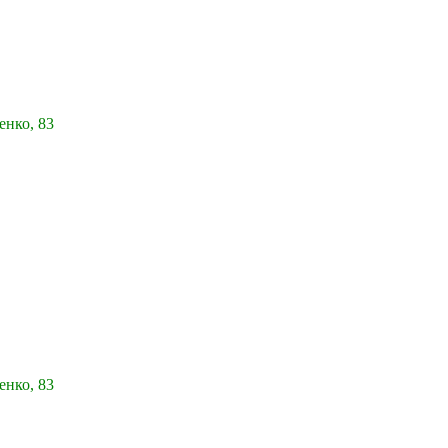
енко, 83
енко, 83