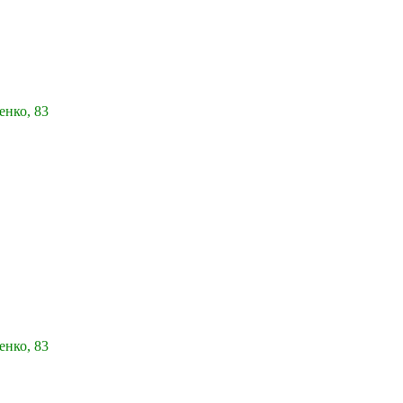
енко, 83
енко, 83