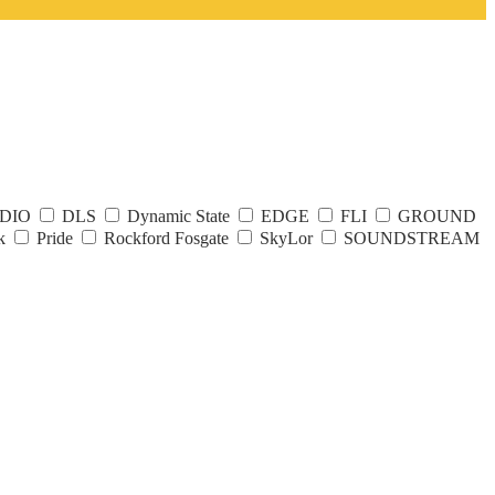
DIO
DLS
Dynamic State
EDGE
FLI
GROUND
k
Pride
Rockford Fosgate
SkyLor
SOUNDSTREAM