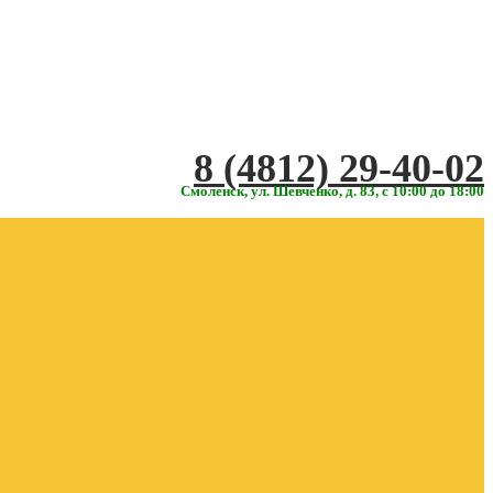
‎‎8 (4812) 29-40-02
Смоленск, ул. Шевченко, д. 83, с 10:00 до 18:00