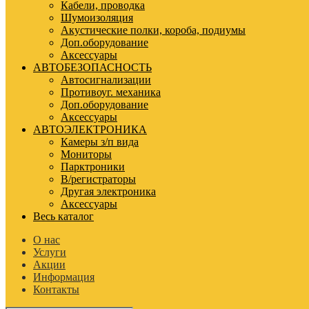
Кабели, проводка
Шумоизоляция
Акустические полки, короба, подиумы
Доп.оборудование
Аксессуары
АВТОБЕЗОПАСНОСТЬ
Автосигнализации
Противоуг. механика
Доп.оборудование
Аксессуары
АВТОЭЛЕКТРОНИКА
Камеры з/п вида
Мониторы
Парктроники
В/регистраторы
Другая электроника
Аксессуары
Весь каталог
О нас
Услуги
Акции
Информация
Контакты