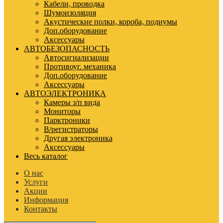
Кабели, проводка
Шумоизоляция
Акустические полки, короба, подиумы
Доп.оборудование
Аксессуары
АВТОБЕЗОПАСНОСТЬ
Автосигнализации
Противоуг. механика
Доп.оборудование
Аксессуары
АВТОЭЛЕКТРОНИКА
Камеры з/п вида
Мониторы
Парктроники
В/регистраторы
Другая электроника
Аксессуары
Весь каталог
О нас
Услуги
Акции
Информация
Контакты