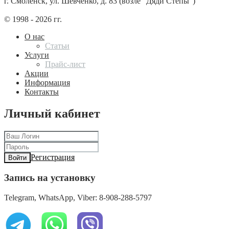
г. Смоленск, ул. Шевченко, д. 83 (возле "Дяди Степы")
© 1998 - 2026 гг.
О нас
Статьи
Услуги
Прайс-лист
Акции
Информация
Контакты
Личный кабинет
Регистрация
Войти
Запись на установку
Telegram, WhatsApp, Viber: 8-908-288-5797