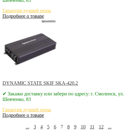
Шевченко, 83
Гарантия лучшей цены
Подробнее о товаре
DYNAMIC STATE SKIF SKA-420.2
✔ Закажи доставку или забери по адресу: г. Смоленск, ул.
Шевченко, 83
Гарантия лучшей цены
Подробнее о товаре
...
3
4
5
6
7
8
9
10
11
12
...