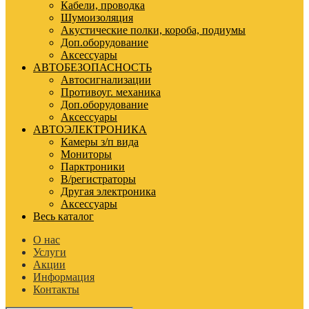
Кабели, проводка
Шумоизоляция
Акустические полки, короба, подиумы
Доп.оборудование
Аксессуары
АВТОБЕЗОПАСНОСТЬ
Автосигнализации
Противоуг. механика
Доп.оборудование
Аксессуары
АВТОЭЛЕКТРОНИКА
Камеры з/п вида
Мониторы
Парктроники
В/регистраторы
Другая электроника
Аксессуары
Весь каталог
О нас
Услуги
Акции
Информация
Контакты