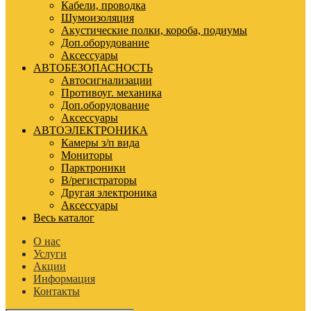
Кабели, проводка
Шумоизоляция
Акустические полки, короба, подиумы
Доп.оборудование
Аксессуары
АВТОБЕЗОПАСНОСТЬ
Автосигнализации
Противоуг. механика
Доп.оборудование
Аксессуары
АВТОЭЛЕКТРОНИКА
Камеры з/п вида
Мониторы
Парктроники
В/регистраторы
Другая электроника
Аксессуары
Весь каталог
О нас
Услуги
Акции
Информация
Контакты