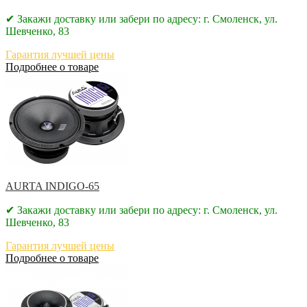
✔ Закажи доставку или забери по адресу: г. Смоленск, ул.
Шевченко, 83
Гарантия лучшей цены
Подробнее о товаре
AURTA INDIGO-65
✔ Закажи доставку или забери по адресу: г. Смоленск, ул.
Шевченко, 83
Гарантия лучшей цены
Подробнее о товаре