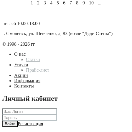
1
2
3
4
5
6
7
8
9
10
...
пн - сб 10:00-18:00
г. Смоленск, ул. Шевченко, д. 83 (возле "Дяди Степы")
© 1998 - 2026 гг.
О нас
Статьи
Услуги
Прайс-лист
Акции
Информация
Контакты
Личный кабинет
Регистрация
Войти