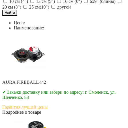
10 см (4")
13 см (5")
16 см (6")
6x9" (блины)
20 см (8")
25 см(10")
другой
Цена:
Наименование:
AURA FIREBALL-i42
✔ Закажи доставку или забери по адресу: г. Смоленск, ул.
Шевченко, 83
Гарантия лучшей цены
Подробнее о товаре