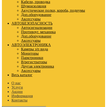
Кабели, проводка
Шумоизоляция
Акустические полки, короба, подиумы
Доп.оборудование
Аксессуары
АВТОБЕЗОПАСНОСТЬ
Автосигнализации
Противоуг. механика
Доп.оборудование
Аксессуары
АВТОЭЛЕКТРОНИКА
Камеры з/п вида
Мониторы
Парктроники
В/регистраторы
Другая электроника
Аксессуары
Весь каталог
О нас
Услуги
Акции
Информация
Контакты