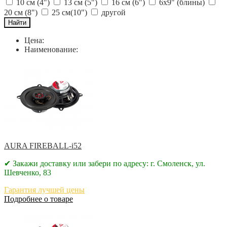
10 см (4")
13 см (5")
16 см (6")
6x9" (блины)
20 см (8")
25 см(10")
другой
Цена:
Наименование:
AURA FIREBALL-i52
✔ Закажи доставку или забери по адресу: г. Смоленск, ул.
Шевченко, 83
Гарантия лучшей цены
Подробнее о товаре