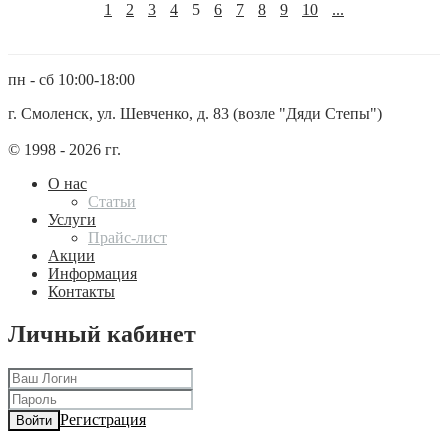
1
2
3
4
5
6
7
8
9
10
...
пн - сб 10:00-18:00
г. Смоленск, ул. Шевченко, д. 83 (возле "Дяди Степы")
© 1998 - 2026 гг.
О нас
Статьи
Услуги
Прайс-лист
Акции
Информация
Контакты
Личный кабинет
Регистрация
Войти